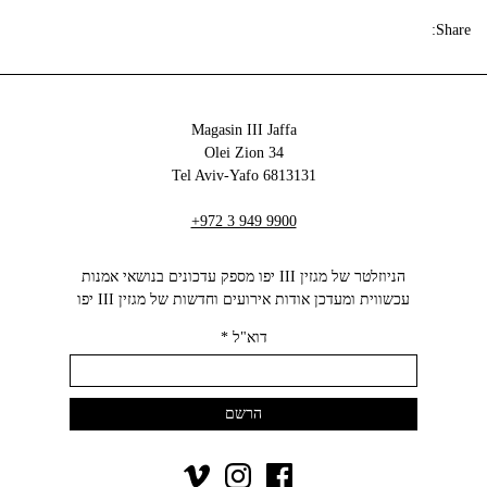
Share:
Magasin III Jaffa
34 Olei Zion
6813131 Tel Aviv-Yafo
+972 3 949 9900
הניוזלטר של מגזין III יפו מספק עדכונים בנושאי אמנות
עכשווית ומעדכן אודות אירועים וחדשות של מגזין III יפו‬
דוא"ל
*