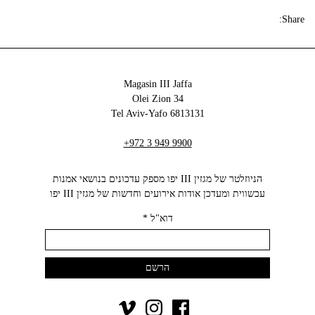
Share:
Magasin III Jaffa
34 Olei Zion
6813131 Tel Aviv-Yafo
+972 3 949 9900
הניוזלטר של מגזין III יפו מספק עדכונים בנושאי אמנות
עכשווית ומעדכן אודות אירועים וחדשות של מגזין III יפו‬
דוא"ל
*