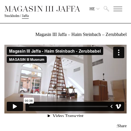
HE
Stockholm
/
Jaffa
Magasin III Jaffa – Haim Steinbach – Zerubbabel
Share: