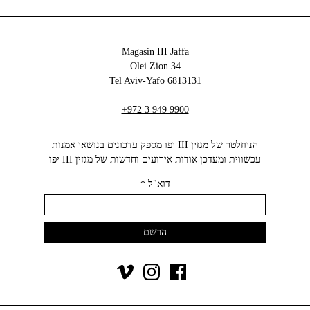
Magasin III Jaffa
34 Olei Zion
6813131 Tel Aviv-Yafo
+972 3 949 9900
הניוזלטר של מגזין III יפו מספק עדכונים בנושאי אמנות
עכשווית ומעדכן אודות אירועים וחדשות של מגזין III יפו‬
דוא"ל
*