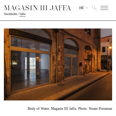
HE
Stockholm
/
Jaffa
Body of Water, Magasin III Jaffa. Photo: Noam Preisman.