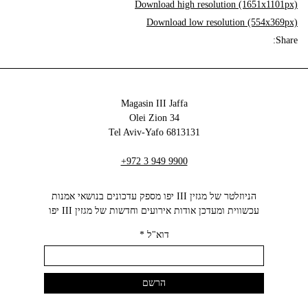
Download high resolution (1651x1101px)
Download low resolution (554x369px)
Share:
Magasin III Jaffa
34 Olei Zion
6813131 Tel Aviv-Yafo
+972 3 949 9900
הניוזלטר של מגזין III יפו מספק עדכונים בנושאי אמנות
עכשווית ומעדכן אודות אירועים וחדשות של מגזין III יפו‬
דוא"ל
*