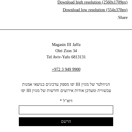
Download high resolution (2560x1709px)
Download low resolution (554x370px)
Share:
Magasin III Jaffa
34 Olei Zion
6813131 Tel Aviv-Yafo
+972 3 949 9900
הניוזלטר של מגזין III יפו מספק עדכונים בנושאי אמנות
עכשווית ומעדכן אודות אירועים וחדשות של מגזין III יפו‬
דוא"ל
*