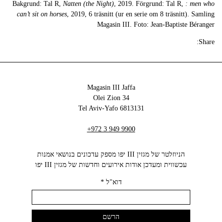
Bakgrund: Tal R,
Natten (the Night)
, 2019. Förgrund: Tal R,
: men who
can’t sit on horses
, 2019, 6 träsnitt (ur en serie om 8 träsnitt). Samling
Magasin III. Foto: Jean-Baptiste Béranger
Share:
Magasin III Jaffa
34 Olei Zion
6813131 Tel Aviv-Yafo
+972 3 949 9900
הניוזלטר של מגזין III יפו מספק עדכונים בנושאי אמנות
עכשווית ומעדכן אודות אירועים וחדשות של מגזין III יפו‬
דוא"ל
*