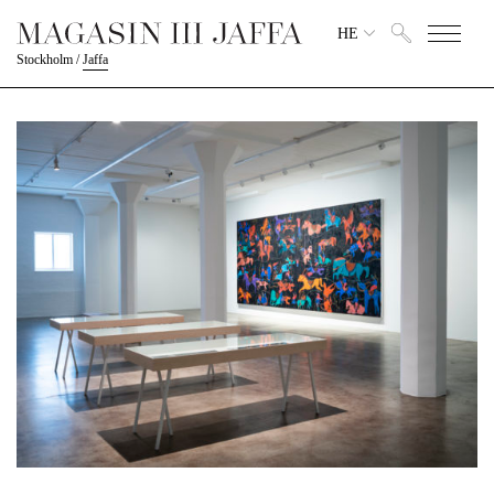
HE
Stockholm
/
Jaffa