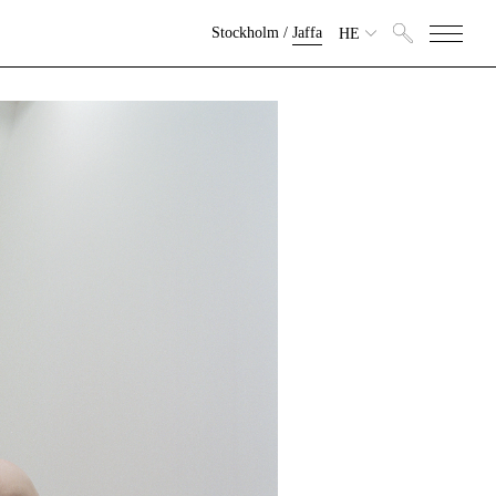
Stockholm
/
Jaffa
HE