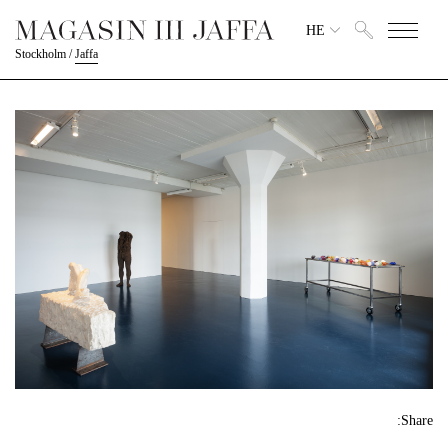
HE
Stockholm
/
Jaffa
Share: