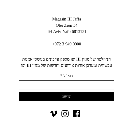
Magasin III Jaffa
34 Olei Zion
6813131 Tel Aviv-Yafo
+972 3 949 9900
הניוזלטר של מגזין III יפו מספק עדכונים בנושאי אמנות
עכשווית ומעדכן אודות אירועים וחדשות של מגזין III יפו‬
דוא"ל
*