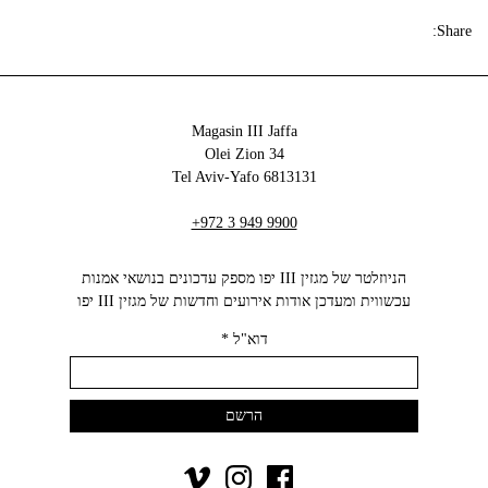
Share:
Magasin III Jaffa
34 Olei Zion
6813131 Tel Aviv-Yafo
+972 3 949 9900
הניוזלטר של מגזין III יפו מספק עדכונים בנושאי אמנות
עכשווית ומעדכן אודות אירועים וחדשות של מגזין III יפו‬
דוא"ל
*