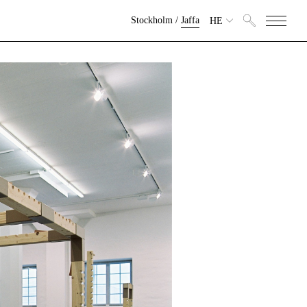
Stockholm
/
Jaffa
HE