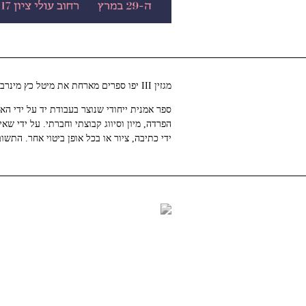
מגזין III יפו ספרים מארחת את מיטל כץ מינרבו להשקת ספרה החדש ‘המדריך לבוטניקה האנושית’.
ספר אמנית ייחודי שנוצר בעבודת יד על ידי 
הפרדה, מיון וסיווג קבוצתי וחברתי. על ידי 
ידי כתיבה, ציור או בכל אופן ביטוי אחר. התש