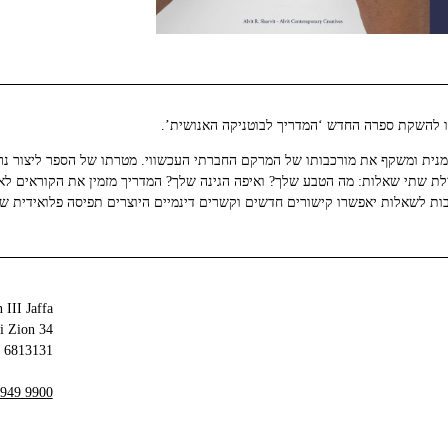
האמנית ומשקף את מורכבותו של המרקם החברתי העכשווי. מטרתו של הספר ליצור נר
שאילת שתי שאלות: מה הטבע שלך? ואיפה הגינה שלך? המדריך מזמין את הקוראים ל
ובות לשאלות יאפשרו קישורים חדשים וקשרים דינמיים היוצרים תפיסה פלואידית של 
 III Jaffa
34 Olei Zion
6813131 Tel Aviv-Yafo
 949 9900