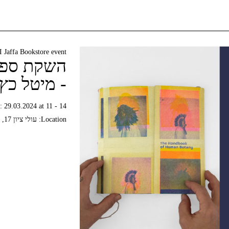
I Jaffa Bookstore event
השקת ספר
- מיטל כץ 
:
29.03.2024 at 11 - 14
Location:
עולי ציון 17, תל אביב-יפו