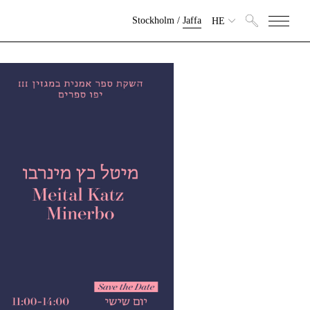
Stockholm
/
Jaffa
HE