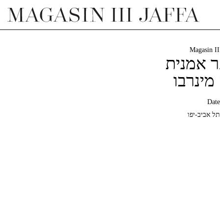
Magasin II
 אמנית
מינרבו
Date