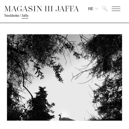
HE
Stockholm
/
Jaffa