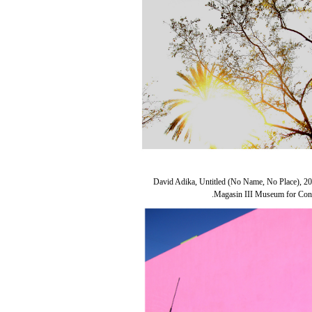
David Adika, Untitled (No Name, No Place), 20
Magasin III Museum for Cont