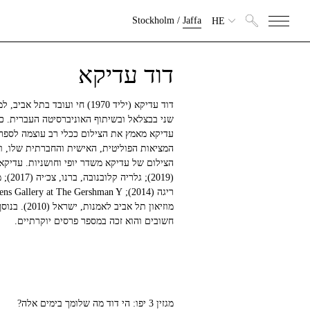
Stockholm
/
Jaffa
HE
דוד עדיקא
דוד עדיקא (יליד 1970) חי ועו
שני בבצלאל ובשיתוף האוניברסיטה העברית. 
עדיקא מאמץ את הצילום ככלי רב עוצמה לספר 
המציאות הפוליטית, האישית והחברתית שלו, וב
הצילום של עדיקא משדר יופי וחושניות. עדיקא 
מוזיאון תל
חשובים והוא זכה במספר פרסים יוקרתיים.
מגזין 3 יפו: הי דוד מה שלומך בימים אלה?