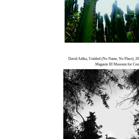
David Adika, Untitled (No Name, No Place), 20
Magasin III Museum for Cont