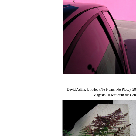
David Adika, Untitled (No Name, No Place), 20
Magasin III Museum for Cont