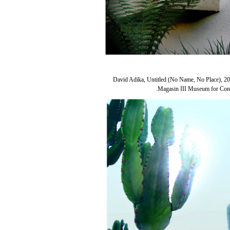
David Adika, Untitled (No Name, No Place), 20
Magasin III Museum for Cont