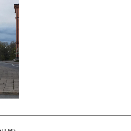
 III Jaffa