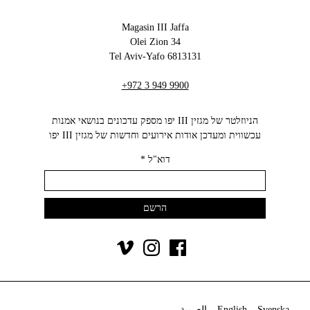
Magasin III Jaffa
34 Olei Zion
6813131 Tel Aviv-Yafo
+972 3 949 9900
הניוזלטר של מגזין III יפו מספק עדכונים בנושאי אמנות
עכשווית ומעדכן אודות אירועים וחדשות של מגזין III יפו‬
דוא"ל
*
Svenska
English
العربية