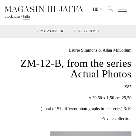
HE
Stockholm
/
Jaffa
תערוכה נוכחית
תערוכות קודמות
Laurie Simmons & Allan McCollum
ZM-12-B, from the series
Actual Photos
1985
25,50 x 20,50 x 1,50 cm
3/10 (total of 51 different photographs in the series.)
Private collection