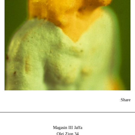
Share:
Magasin III Jaffa
34 Olei Zion