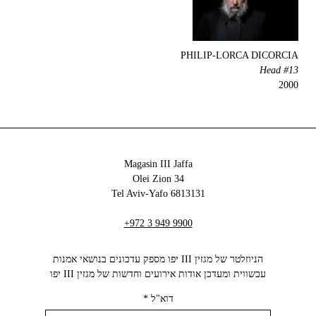
PHILIP-LORCA DICORCIA
Head #13
2000
Magasin III Jaffa
34 Olei Zion
6813131 Tel Aviv-Yafo
+972 3 949 9900
הניוזלטר של מגזין III יפו מספק עדכונים בנושאי אמנות
עכשווית ומעדכן אודות אירועים וחדשות של מגזין III יפו‬
דוא"ל
*