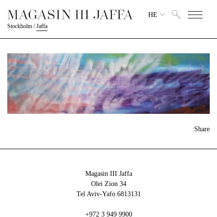
HE
Stockholm
/
Jaffa
Share:
Magasin III Jaffa
34 Olei Zion
6813131 Tel Aviv-Yafo
+972 3 949 9900