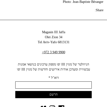
Photo: Jean-Baptiste Béranger
Share:
Magasin III Jaffa
34 Olei Zion
6813131 Tel Aviv-Yafo
+972 3 949 9900
הניוזלטר של מגזין III יפו מספק עדכונים בנושאי אמנות
עכשווית ומעדכן אודות אירועים וחדשות של מגזין III יפו‬
דוא"ל
*