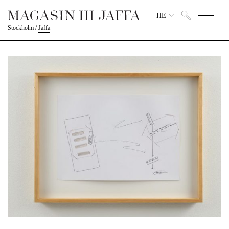
HE
Stockholm
/
Jaffa