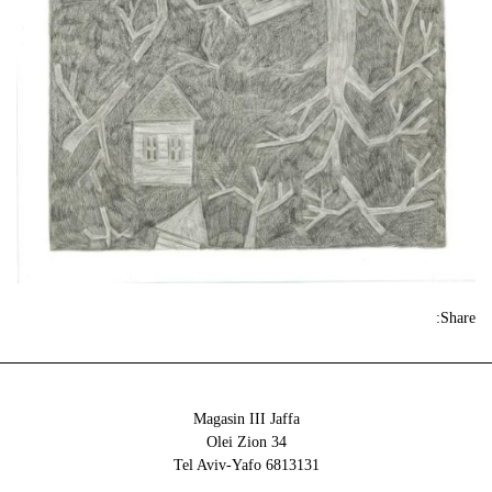
Share:
Magasin III Jaffa
34 Olei Zion
6813131 Tel Aviv-Yafo