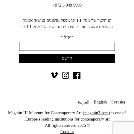
+972 3 949 9900
הניוזלטר של מגזין III יפו מספק עדכונים בנושאי אמנות
עכשווית ומעדכן אודות אירועים וחדשות של מגזין III יפו‬
דוא"ל
*
Svenska
English
العربية
Magasin III Museum for Contemporary Art (
magasin3.com
) is one of
Europe's leading institutions for contemporary art.
© 2026 All rights reserved.
Cookies