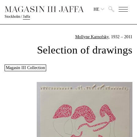
HE
Stockholm
/
Jaffa
Mollyne Karnofsky
, 1932 – 2011
Selection of drawings
Magasin III Collection