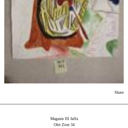
Share:
Magasin III Jaffa
34 Olei Zion