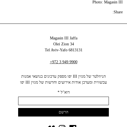
Photo: Magasin III
Share:
Magasin III Jaffa
34 Olei Zion
6813131 Tel Aviv-Yafo
+972 3 949 9900
הניוזלטר של מגזין III יפו מספק עדכונים בנושאי אמנות
עכשווית ומעדכן אודות אירועים וחדשות של מגזין III יפו‬
דוא"ל
*