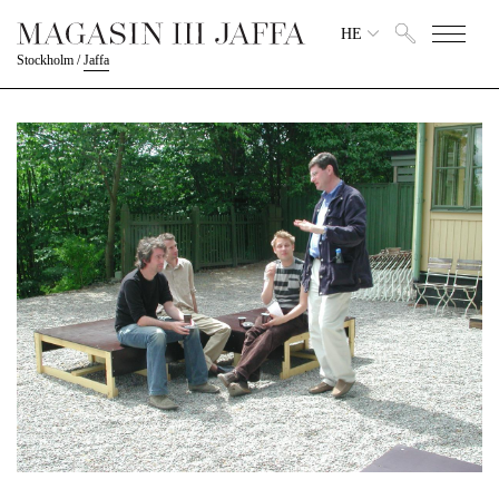
HE
Stockholm
/
Jaffa