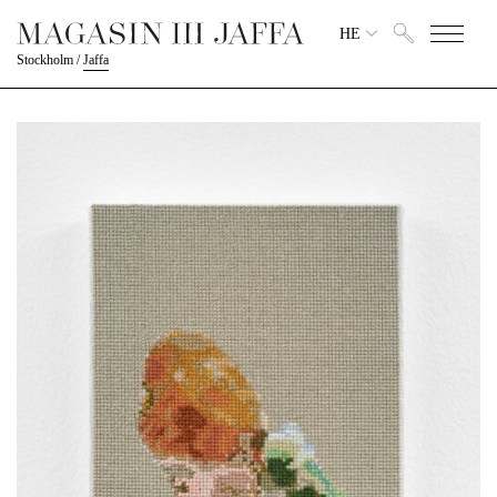
HE
Stockholm
/
Jaffa