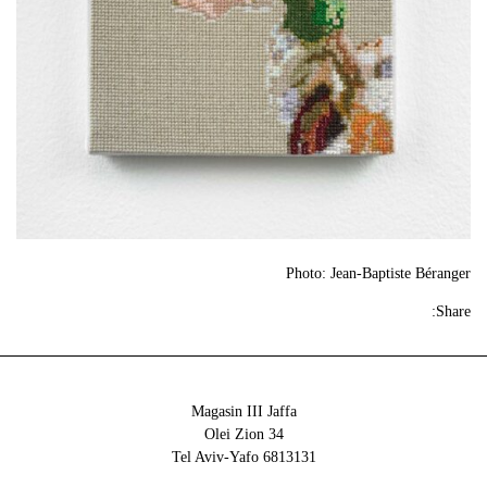
Photo: Jean-Baptiste Béranger
Share:
Magasin III Jaffa
34 Olei Zion
6813131 Tel Aviv-Yafo