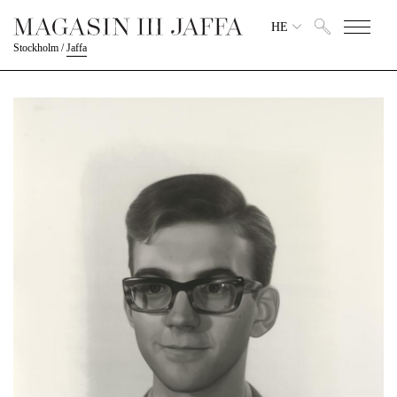
HE
Stockholm
/
Jaffa