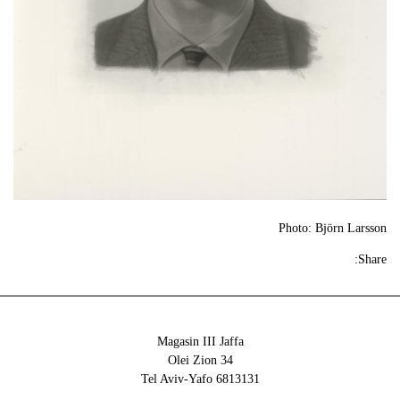
Photo: Björn Larsson
Share:
Magasin III Jaffa
34 Olei Zion
6813131 Tel Aviv-Yafo