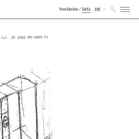
Stockholm
/
Jaffa
HE