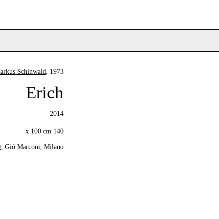
arkus Schinwald
, 1973
Erich
2014
140 x 100 cm
g; Gió Marconi, Milano