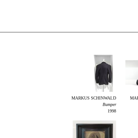
MARKUS SCHINWALD
MA
Bumper
1998