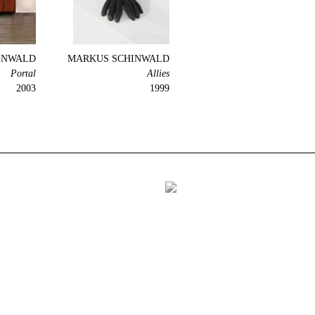
INWALD
MARKUS SCHINWALD
Portal
Allies
2003
1999