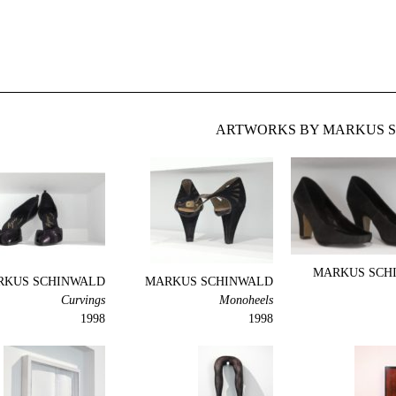
ARTWORKS BY MARKUS S
MARKUS SCH
RKUS SCHINWALD
MARKUS SCHINWALD
Curvings
Monoheels
1998
1998