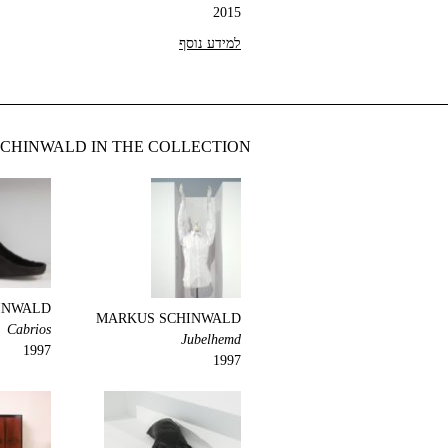
2015
למידע נוסף
CHINWALD IN THE COLLECTION
INWALD
MARKUS SCHINWALD
Cabrios
Jubelhemd
1997
1997