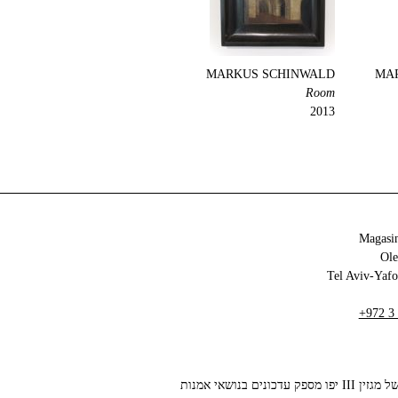
MARKUS SCHINWALD
MA
Room
2013
Magasin
+972 3
הניוזלטר של מגזין III יפו מספק עדכונים בנושאי אמנות