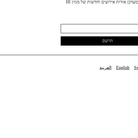
עכשווית ומעדכן אודות אירועים וחדשות של מגזין III
S
English
العربية