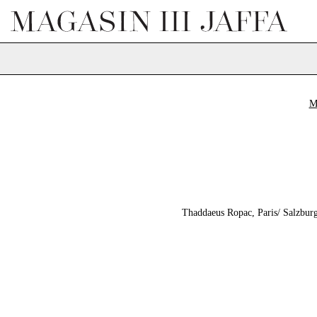
M
Thaddaeus Ropac, Paris/ Salzbur