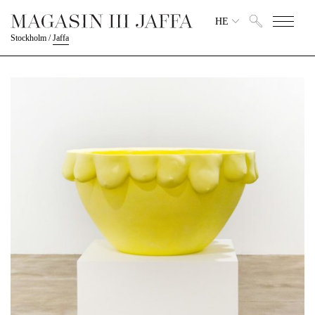
HE
Stockholm
/
Jaffa