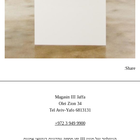
Share:
Magasin III Jaffa
34 Olei Zion
6813131 Tel Aviv-Yafo
+972 3 949 9900
הניוזלטר של מגזין III יפו מספק עדכונים בנושאי אמנות