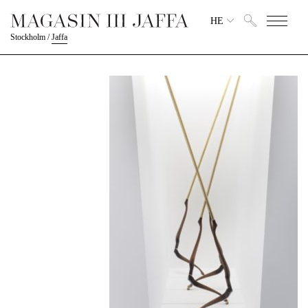
HE
Stockholm
/
Jaffa