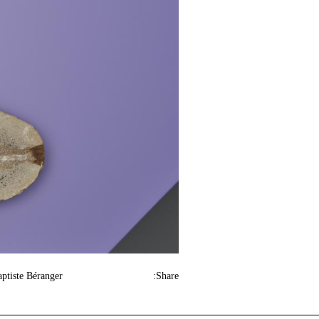
aptiste Béranger
Share: