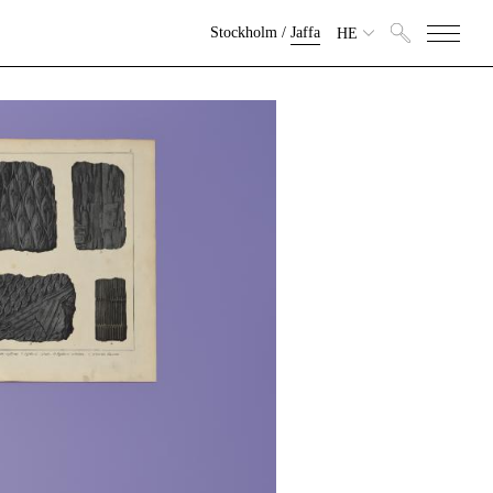
Stockholm
/
Jaffa
HE