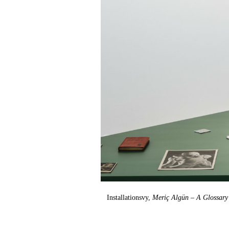
Installationsvy,
Meriç Algün – A Glossary