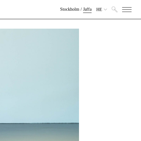
Stockholm
/
Jaffa
HE