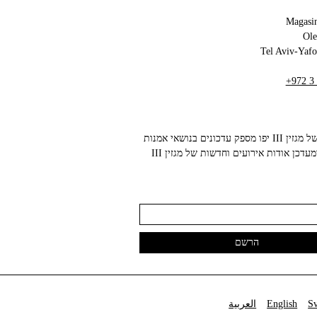
Magasin
+972 3
הניוזלטר של מגזין III יפו מספק עדכונים בנושאי אמנות
עכשווית ומעדכן אודות אירועים וחדשות של מגזין III
S
English
العربية