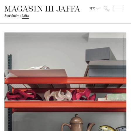
HE
Stockholm
/
Jaffa