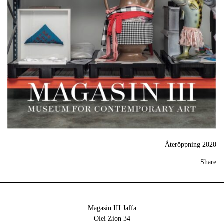
Återöppning 2020
Share:
Magasin III Jaffa
34 Olei Zion