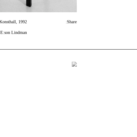
onsthall, 1992.
Share:
 E:son Lindman.