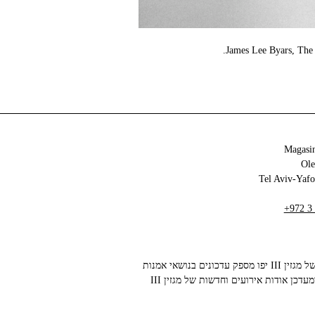
James Lee Byars, The 
Magasin
+972 3
הניוזלטר של מגזין III יפו מספק עדכונים בנושאי אמנות
עכשווית ומעדכן אודות אירועים וחדשות של מגזין III