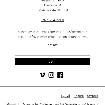
Magasin III Jaffa
34 Olei Zion
6813131 Tel Aviv-Yafo
+972 3 949 9900
הניוזלטר של מגזין III יפו מספק עדכונים בנושאי אמנות
עכשווית ומעדכן אודות אירועים וחדשות של מגזין III יפו‬
דוא"ל
*
Svenska
English
العربية
Magasin III Museum for Contemporary Art (
magasin3.com
) is one of