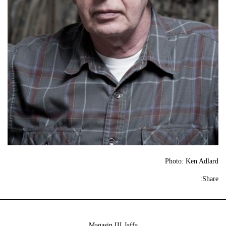
Photo: Ken Adlard
Share:
Magasin III Jaffa