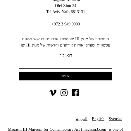
34 Olei Zion
6813131 Tel Aviv-Yafo
+972 3 949 9900
הניוזלטר של מגזין III יפו מספק עדכונים בנושאי אמנות
עכשווית ומעדכן אודות אירועים וחדשות של מגזין III יפו‬
דוא"ל
*
Svenska
English
العربية
Magasin III Museum for Contemporary Art (
magasin3.com
) is one of