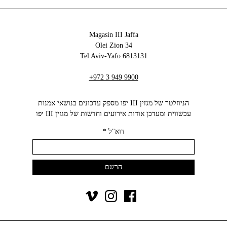
Magasin III Jaffa
34 Olei Zion
6813131 Tel Aviv-Yafo
+972 3 949 9900
הניוזלטר של מגזין III יפו מספק עדכונים בנושאי אמנות
עכשווית ומעדכן אודות אירועים וחדשות של מגזין III יפו‬
דוא"ל
*