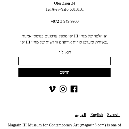
34 Olei Zion
6813131 Tel Aviv-Yafo
+972 3 949 9900
הניוזלטר של מגזין III יפו מספק עדכונים בנושאי אמנות
עכשווית ומעדכן אודות אירועים וחדשות של מגזין III יפו‬
דוא"ל
*
Svenska
English
العربية
Magasin III Museum for Contemporary Art (
magasin3.com
) is one of